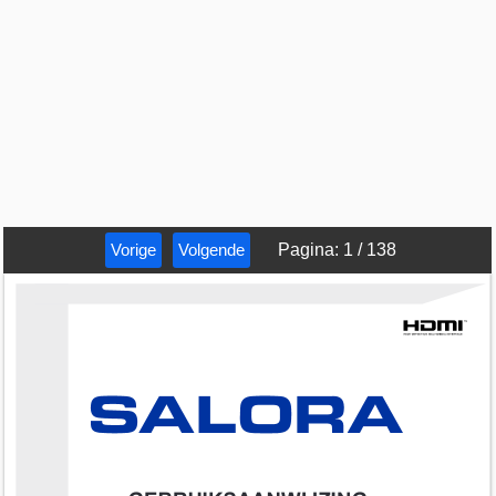
Vorige
Volgende
Pagina
:
1
/
138