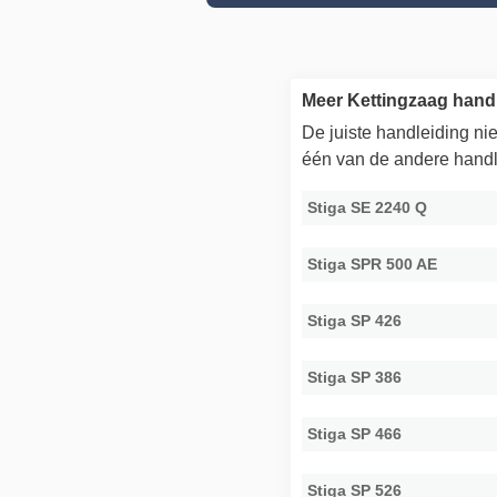
Meer Kettingzaag hand
De juiste handleiding n
één van de andere handl
Stiga SE 2240 Q
Stiga SPR 500 AE
Stiga SP 426
Stiga SP 386
Stiga SP 466
Stiga SP 526