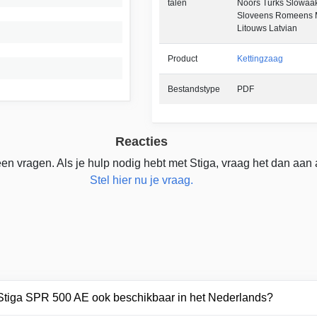
talen
Noors Turks Slowaa
Sloveens Romeens 
Litouws Latvian
Product
Kettingzaag
Bestandstype
PDF
Reacties
en vragen. Als je hulp nodig hebt met Stiga, vraag het dan aan
Stel hier nu je vraag.
 Stiga SPR 500 AE ook beschikbaar in het Nederlands?