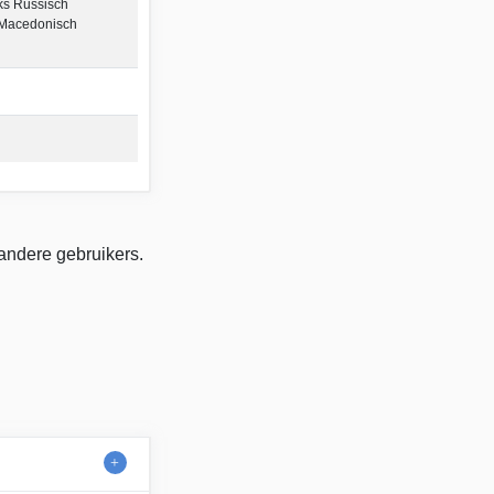
ks Russisch
Macedonisch
 andere gebruikers.