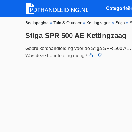
Categorieë
Beginpagina
»
Tuin & Outdoor
»
Kettingzagen
»
Stiga
»
S
Stiga SPR 500 AE Kettingzaag
Gebruikershandleiding voor de Stiga SPR 500 AE.
Was deze handleiding nuttig?