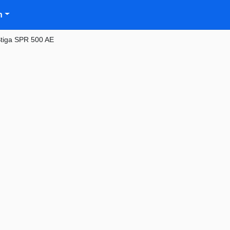
n
tiga SPR 500 AE