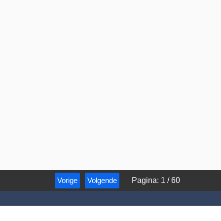
Vorige
Volgende
Pagina
:
1
/
60