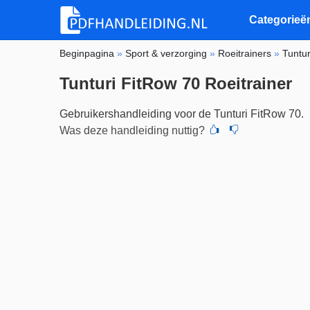
Categorieë
Beginpagina
»
Sport & verzorging
»
Roeitrainers
»
Tuntur
Tunturi FitRow 70 Roeitrainer
Gebruikershandleiding voor de Tunturi FitRow 70.
Was deze handleiding nuttig?