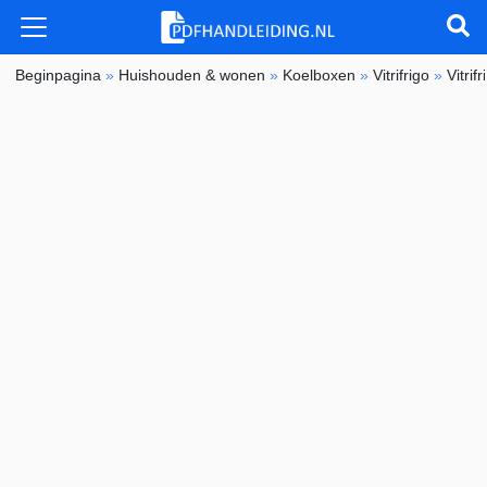
Beginpagina
»
Huishouden & wonen
»
Koelboxen
»
Vitrifrigo
»
Vitri