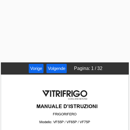
Vorige
Volgende
Pagina
:
1
/
32