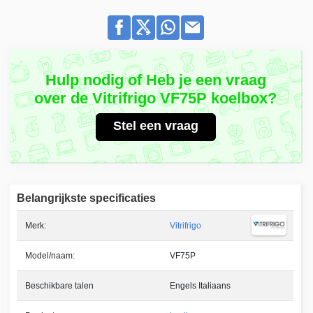
Hulp nodig of Heb je een vraag
over de Vitrifrigo VF75P koelbox?
Stel een vraag
Belangrijkste specificaties
Merk:
Vitrifrigo
Model/naam:
VF75P
Beschikbare talen
Engels Italiaans