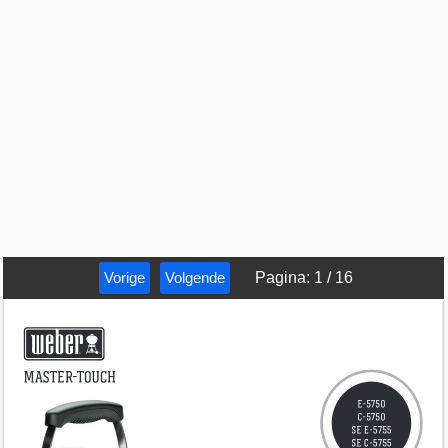
Vorige
Volgende
Pagina
:
1
/
16