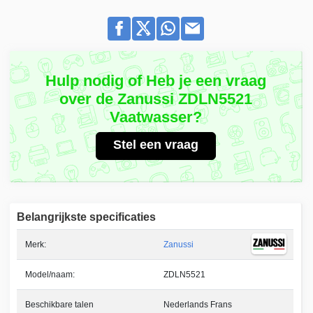
Hulp nodig of Heb je een vraag
over de Zanussi ZDLN5521
Vaatwasser?
Stel een vraag
Belangrijkste specificaties
Merk:
Zanussi
Model/naam:
ZDLN5521
Beschikbare talen
Nederlands Frans