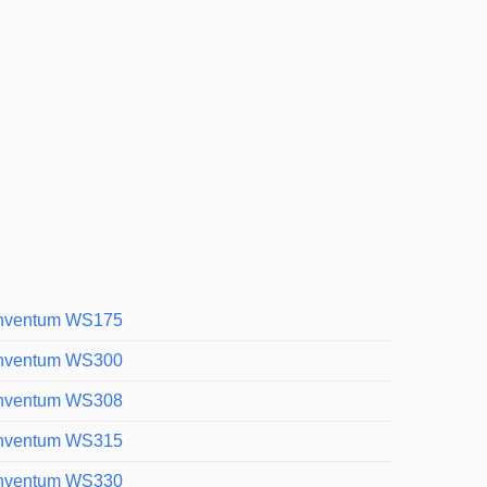
nventum WS175
nventum WS300
nventum WS308
nventum WS315
nventum WS330