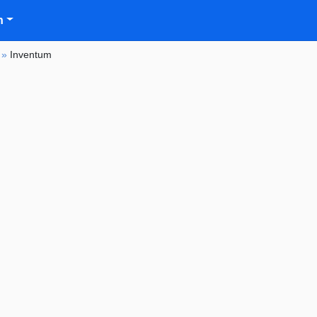
n
»
Inventum