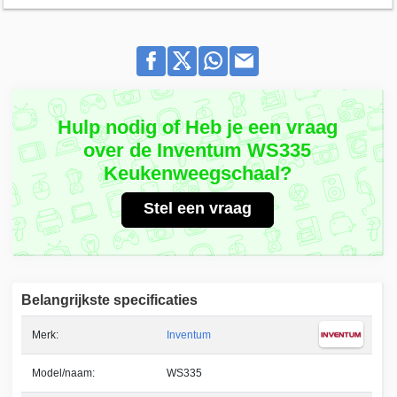
Hulp nodig of Heb je een vraag
over de Inventum WS335
Keukenweegschaal?
Stel een vraag
Belangrijkste specificaties
Merk:
Inventum
Model/naam:
WS335