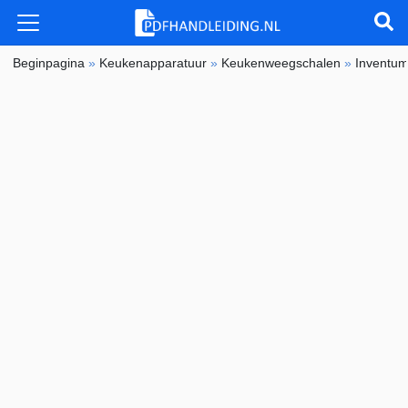
Beginpagina
»
Keukenapparatuur
»
Keukenweegschalen
»
Inventu