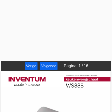
Vorige
Volgende
Pagina
:
1
/
16