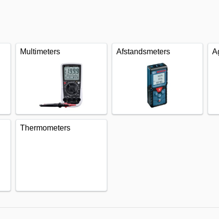
Multimeters
Afstandsmeters
A
Thermometers