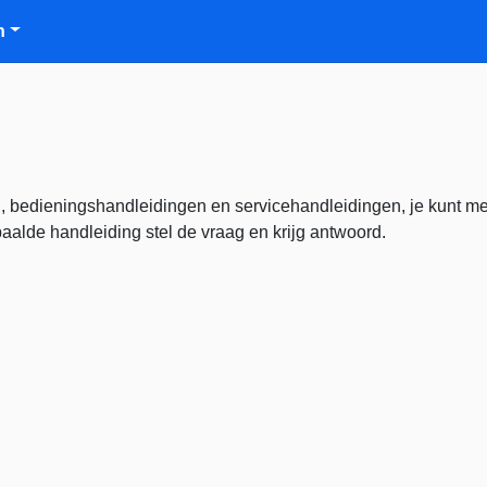
n
, bedieningshandleidingen en servicehandleidingen, je kunt m
alde handleiding stel de vraag en krijg antwoord.