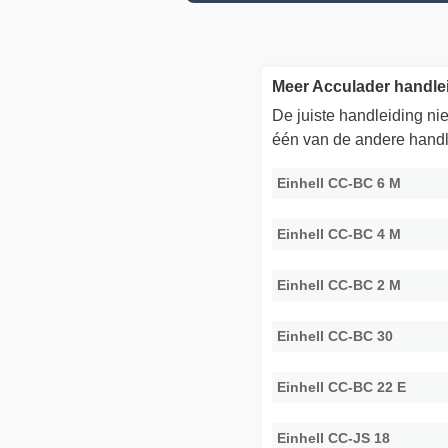
Meer Acculader handlei
De juiste handleiding n
één van de andere handl
Einhell CC-BC 6 M
Einhell CC-BC 4 M
Einhell CC-BC 2 M
Einhell CC-BC 30
Einhell CC-BC 22 E
Einhell CC-JS 18