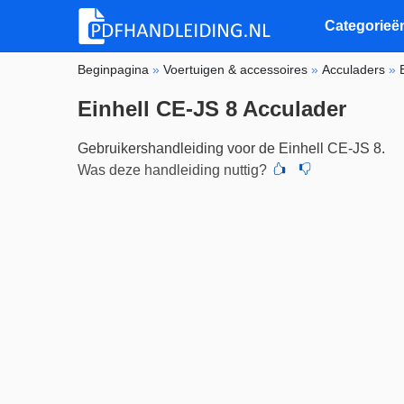
Categorieë
Beginpagina
»
Voertuigen & accessoires
»
Acculaders
»
Einhell CE-JS 8 Acculader
Gebruikershandleiding voor de Einhell CE-JS 8.
Was deze handleiding nuttig?