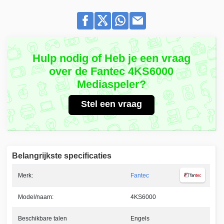
Hulp nodig of Heb je een vraag
over de Fantec 4KS6000
Mediaspeler?
Stel een vraag
Belangrijkste specificaties
Merk:
Fantec
Model/naam:
4KS6000
Beschikbare talen
Engels