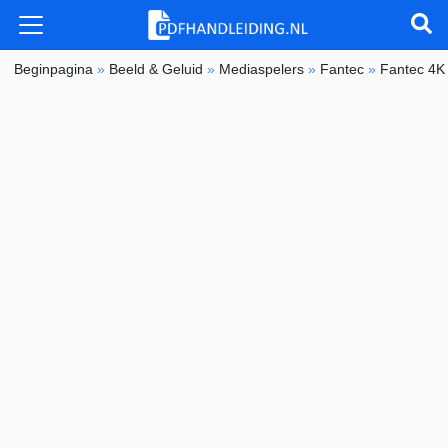
Beginpagina
»
Beeld & Geluid
»
Mediaspelers
»
Fantec
»
Fantec 4