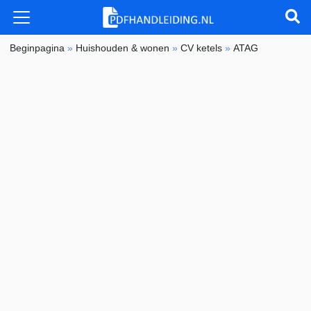
Beginpagina
»
Huishouden & wonen
»
CV ketels
»
ATAG