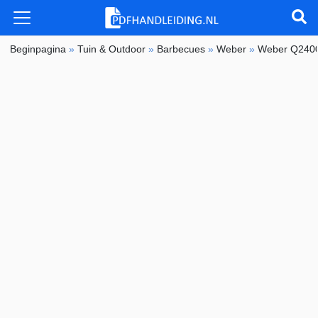
Beginpagina
»
Tuin & Outdoor
»
Barbecues
»
Weber
»
Weber Q240